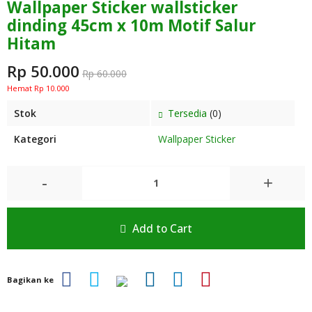
Wallpaper Sticker wallsticker
dinding 45cm x 10m Motif Salur
Hitam
Rp 50.000
Rp 60.000
Hemat Rp 10.000
Stok
Tersedia
(0)
Kategori
Wallpaper Sticker
-
+
Add to Cart
Bagikan ke