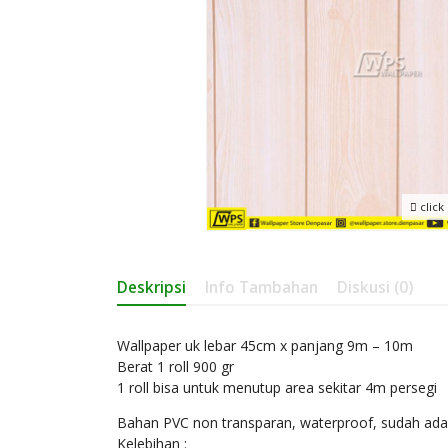
click
Deskripsi
Info Tambahan
Diskusi (0)
Wallpaper uk lebar 45cm x panjang 9m – 10m
Berat 1 roll 900 gr
1 roll bisa untuk menutup area sekitar 4m persegi
Bahan PVC non transparan, waterproof, sudah ada p
Kelebihan :