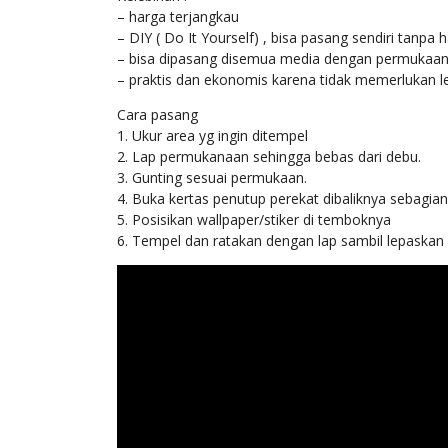
– harga terjangkau
– DIY ( Do It Yourself) , bisa pasang sendiri tanpa 
– bisa dipasang disemua media dengan permukaan ra
– praktis dan ekonomis karena tidak memerlukan l
Cara pasang
1. Ukur area yg ingin ditempel
2. Lap permukanaan sehingga bebas dari debu.
3. Gunting sesuai permukaan.
4. Buka kertas penutup perekat dibaliknya sebagian
5. Posisikan wallpaper/stiker di temboknya
6. Tempel dan ratakan dengan lap sambil lepaskan 