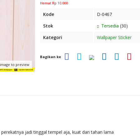
Hemat Rp 10.000
Kode
D-0467
Stok
Tersedia
(30)
Kategori
Wallpaper Sticker
Bagikan ke
 image to preview
erekatnya jadi tinggal tempel aja, kuat dan tahan lama