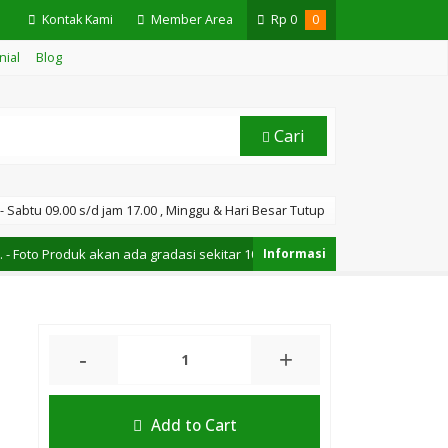
Kontak Kami
Member Area
Rp
0
0
nial
Blog
Cari
 Sabtu 09.00 s/d jam 17.00 , Minggu & Hari Besar Tutup
Foto Produk akan ada gradasi sekitar 10%, diakibatkan efek cahaya saat
-
+
Add to Cart