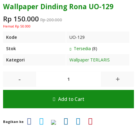
Wallpaper Dinding Rona UO-129
Rp 150.000
Rp 200.000
Hemat Rp 50.000
Kode
UO-129
Stok
Tersedia
(8)
Kategori
Wallpaper TERLARIS
-
+
Add to Cart
Bagikan ke