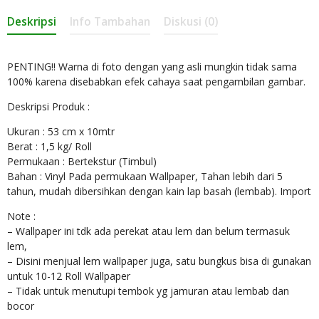
Deskripsi
Info Tambahan
Diskusi (0)
PENTING!! Warna di foto dengan yang asli mungkin tidak sama
100% karena disebabkan efek cahaya saat pengambilan gambar.
Deskripsi Produk :
Ukuran : 53 cm x 10mtr
Berat : 1,5 kg/ Roll
Permukaan : Bertekstur (Timbul)
Bahan : Vinyl Pada permukaan Wallpaper, Tahan lebih dari 5
tahun, mudah dibersihkan dengan kain lap basah (lembab). Import
Note :
– Wallpaper ini tdk ada perekat atau lem dan belum termasuk
lem,
– Disini menjual lem wallpaper juga, satu bungkus bisa di gunakan
untuk 10-12 Roll Wallpaper
– Tidak untuk menutupi tembok yg jamuran atau lembab dan
bocor