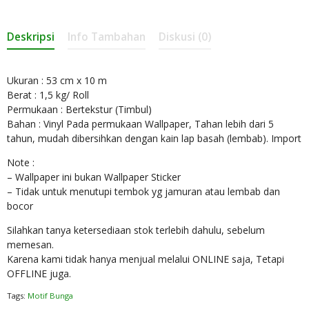
Deskripsi
Info Tambahan
Diskusi (0)
Ukuran : 53 cm x 10 m
Berat : 1,5 kg/ Roll
Permukaan : Bertekstur (Timbul)
Bahan : Vinyl Pada permukaan Wallpaper, Tahan lebih dari 5
tahun, mudah dibersihkan dengan kain lap basah (lembab). Import
Note :
– Wallpaper ini bukan Wallpaper Sticker
– Tidak untuk menutupi tembok yg jamuran atau lembab dan
bocor
Silahkan tanya ketersediaan stok terlebih dahulu, sebelum
memesan.
Karena kami tidak hanya menjual melalui ONLINE saja, Tetapi
OFFLINE juga.
Tags:
Motif Bunga