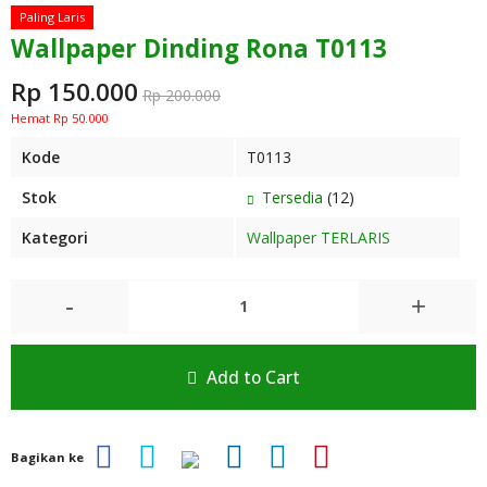
Paling Laris
Wallpaper Dinding Rona T0113
Rp 150.000
Rp 200.000
Hemat Rp 50.000
Kode
T0113
Stok
Tersedia
(12)
Kategori
Wallpaper TERLARIS
-
+
Add to Cart
Bagikan ke