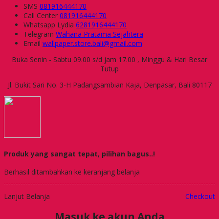
SMS
081916444170
Call Center
081916444170
Whatsapp
Lydia
6281916444170
Telegram
Wahana Pratama Sejahtera
Email
wallpaper.store.bali@gmail.com
Buka Senin - Sabtu 09.00 s/d jam 17.00 , Minggu & Hari Besar
Tutup
Jl. Bukit Sari No. 3-H Padangsambian Kaja, Denpasar, Bali 80117
Produk yang sangat tepat, pilihan bagus..!
Berhasil ditambahkan ke keranjang belanja
Lanjut Belanja
Checkout
Masuk ke akun Anda