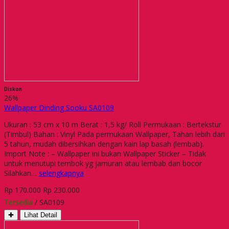
Diskon
26%
Wallpaper Dinding Sooku SA0109
Ukuran : 53 cm x 10 m Berat : 1,5 kg/ Roll Permukaan : Bertekstur
(Timbul) Bahan : Vinyl Pada permukaan Wallpaper, Tahan lebih dari
5 tahun, mudah dibersihkan dengan kain lap basah (lembab).
Import Note : – Wallpaper ini bukan Wallpaper Sticker – Tidak
untuk menutupi tembok yg jamuran atau lembab dan bocor
Silahkan…
selengkapnya
Rp 170.000
Rp 230.000
Tersedia
/ SA0109
✚
Lihat Detail