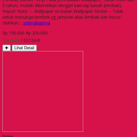
5 tahun, mudah dibersihkan dengan kain lap basah (lembab).
Import Note : – Wallpaper ini bukan Wallpaper Sticker – Tidak
untuk menutupi tembok yg jamuran atau lembab dan bocor
Silahkan…
selengkapnya
Rp 190.000
Rp 250.000
Tersedia
/ SS124-8
✚
Lihat Detail
Diskon