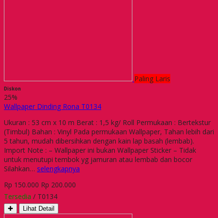
Paling Laris
Diskon
25%
Wallpaper Dinding Rona T0134
Ukuran : 53 cm x 10 m Berat : 1,5 kg/ Roll Permukaan : Bertekstur
(Timbul) Bahan : Vinyl Pada permukaan Wallpaper, Tahan lebih dari
5 tahun, mudah dibersihkan dengan kain lap basah (lembab).
Import Note : – Wallpaper ini bukan Wallpaper Sticker – Tidak
untuk menutupi tembok yg jamuran atau lembab dan bocor
Silahkan…
selengkapnya
Rp 150.000
Rp 200.000
Tersedia
/ T0134
✚
Lihat Detail