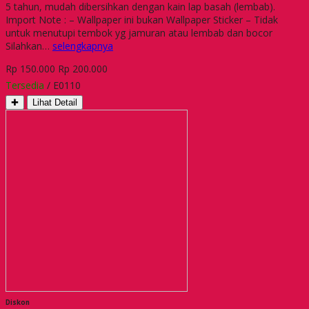
5 tahun, mudah dibersihkan dengan kain lap basah (lembab).
Import Note : – Wallpaper ini bukan Wallpaper Sticker – Tidak
untuk menutupi tembok yg jamuran atau lembab dan bocor
Silahkan…
selengkapnya
Rp 150.000
Rp 200.000
Tersedia
/ E0110
✚
Lihat Detail
Diskon