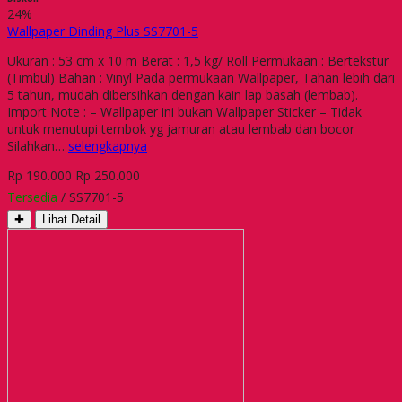
24%
Wallpaper Dinding Plus SS7701-5
Ukuran : 53 cm x 10 m Berat : 1,5 kg/ Roll Permukaan : Bertekstur
(Timbul) Bahan : Vinyl Pada permukaan Wallpaper, Tahan lebih dari
5 tahun, mudah dibersihkan dengan kain lap basah (lembab).
Import Note : – Wallpaper ini bukan Wallpaper Sticker – Tidak
untuk menutupi tembok yg jamuran atau lembab dan bocor
Silahkan…
selengkapnya
Rp 190.000
Rp 250.000
Tersedia
/ SS7701-5
✚
Lihat Detail