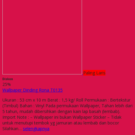
Paling Laris
Diskon
25%
Wallpaper Dinding Rona T0135
Ukuran : 53 cm x 10 m Berat : 1,5 kg/ Roll Permukaan : Bertekstur
(Timbul) Bahan : Vinyl Pada permukaan Wallpaper, Tahan lebih dari
5 tahun, mudah dibersihkan dengan kain lap basah (lembab).
Import Note : – Wallpaper ini bukan Wallpaper Sticker – Tidak
untuk menutupi tembok yg jamuran atau lembab dan bocor
Silahkan…
selengkapnya