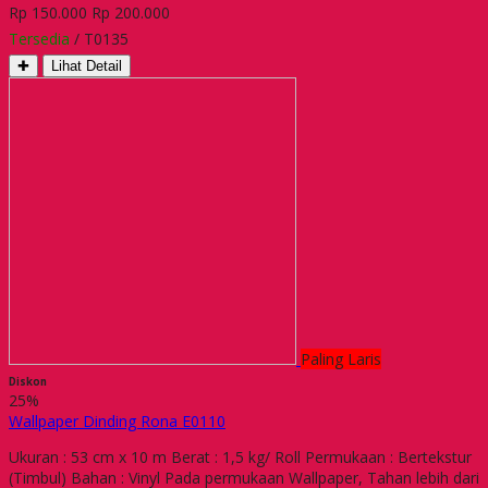
Rp 150.000
Rp 200.000
Tersedia
/ T0135
✚
Lihat Detail
Paling Laris
Diskon
25%
Wallpaper Dinding Rona E0110
Ukuran : 53 cm x 10 m Berat : 1,5 kg/ Roll Permukaan : Bertekstur
(Timbul) Bahan : Vinyl Pada permukaan Wallpaper, Tahan lebih dari