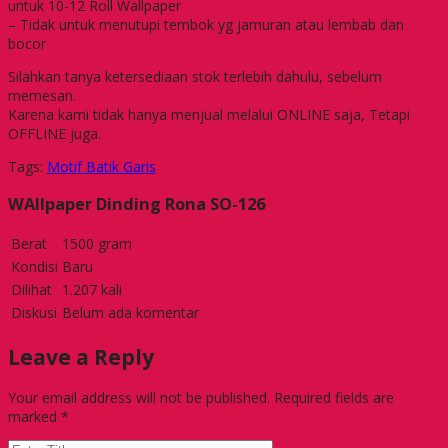
untuk 10-12 Roll Wallpaper
– Tidak untuk menutupi tembok yg jamuran atau lembab dan
bocor
Silahkan tanya ketersediaan stok terlebih dahulu, sebelum
memesan.
Karena kami tidak hanya menjual melalui ONLINE saja, Tetapi
OFFLINE juga.
Tags:
Motif Batik Garis
WAllpaper Dinding Rona SO-126
Berat
1500 gram
Kondisi
Baru
Dilihat
1.207 kali
Diskusi
Belum ada komentar
Leave a Reply
Your email address will not be published.
Required fields are
marked
*