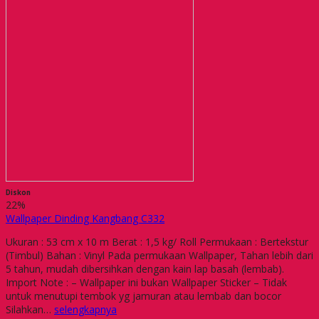
Diskon
22%
Wallpaper Dinding Kangbang C332
Ukuran : 53 cm x 10 m Berat : 1,5 kg/ Roll Permukaan : Bertekstur
(Timbul) Bahan : Vinyl Pada permukaan Wallpaper, Tahan lebih dari
5 tahun, mudah dibersihkan dengan kain lap basah (lembab).
Import Note : – Wallpaper ini bukan Wallpaper Sticker – Tidak
untuk menutupi tembok yg jamuran atau lembab dan bocor
Silahkan…
selengkapnya