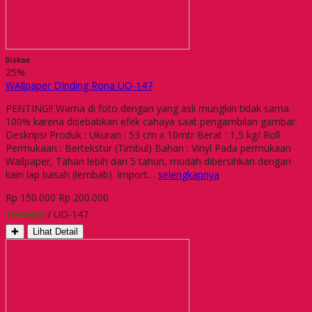
Diskon
25%
WAllpaper DInding Rona UO-147
PENTING!! Warna di foto dengan yang asli mungkin tidak sama
100% karena disebabkan efek cahaya saat pengambilan gambar.
Deskripsi Produk : Ukuran : 53 cm x 10mtr Berat : 1,5 kg/ Roll
Permukaan : Bertekstur (Timbul) Bahan : Vinyl Pada permukaan
Wallpaper, Tahan lebih dari 5 tahun, mudah dibersihkan dengan
kain lap basah (lembab). Import…
selengkapnya
Rp 150.000
Rp 200.000
Tersedia
/ UO-147
✚
Lihat Detail