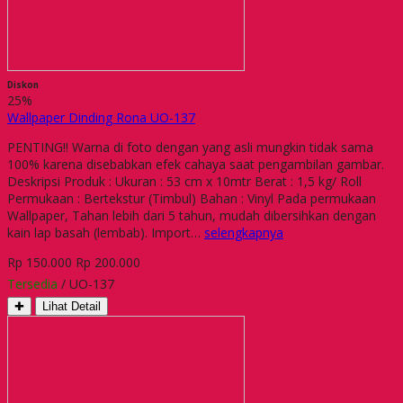
Diskon
25%
Wallpaper Dinding Rona UO-137
PENTING!! Warna di foto dengan yang asli mungkin tidak sama
100% karena disebabkan efek cahaya saat pengambilan gambar.
Deskripsi Produk : Ukuran : 53 cm x 10mtr Berat : 1,5 kg/ Roll
Permukaan : Bertekstur (Timbul) Bahan : Vinyl Pada permukaan
Wallpaper, Tahan lebih dari 5 tahun, mudah dibersihkan dengan
kain lap basah (lembab). Import…
selengkapnya
Rp 150.000
Rp 200.000
Tersedia
/ UO-137
✚
Lihat Detail