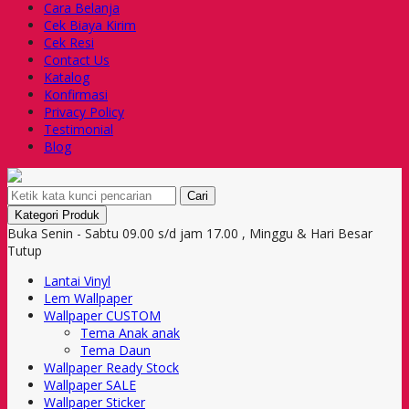
Cara Belanja
Cek Biaya Kirim
Cek Resi
Contact Us
Katalog
Konfirmasi
Privacy Policy
Testimonial
Blog
Cari
Kategori Produk
Buka Senin - Sabtu 09.00 s/d jam 17.00 , Minggu & Hari Besar
Tutup
Lantai Vinyl
Lem Wallpaper
Wallpaper CUSTOM
Tema Anak anak
Tema Daun
Wallpaper Ready Stock
Wallpaper SALE
Wallpaper Sticker