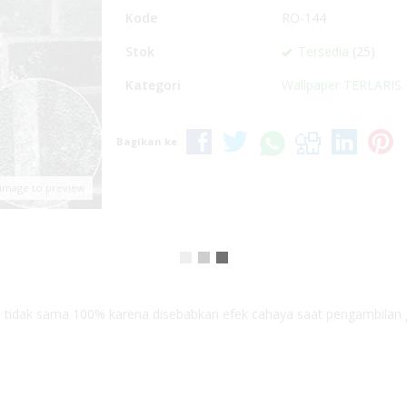
Kode
RO-144
Stok
Tersedia
(25)
Kategori
Wallpaper TERLARIS
Bagikan ke
 image to preview
n tidak sama 100% karena disebabkan efek cahaya saat pengambilan