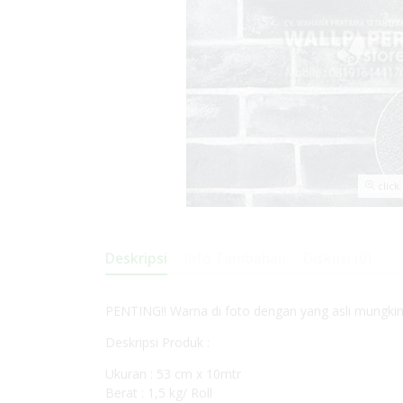
click
Deskripsi
Info Tambahan
Diskusi (0)
PENTING!! Warna di foto dengan yang asli mungki
Deskripsi Produk :
Ukuran : 53 cm x 10mtr
Berat : 1,5 kg/ Roll