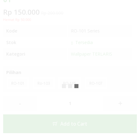
Rp 150.000
Rp 200.000
Hemat Rp 50.000
Kode
RO-101 Series
Stok
Tersedia
Kategori
Wallpaper TERLARIS
Pilihan
RO-101
Ro-103
RO-105
RO-107
-
+
Add to Cart