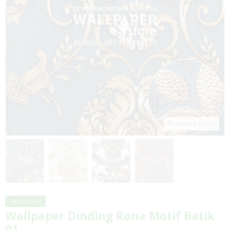
activate zoom
Terpopuler
Wallpaper Dinding Rona Motif Batik
01