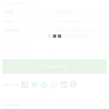
Hemat Rp 60.000
Kode
SS7916-1
Stok
Tersedia
(16)
Kategori
Wallpaper Ready Stock
,
Wallpaper TERLARIS
-
+
Add to Cart
Bagikan ke
Deskripsi
Info Tambahan
Diskusi (0)