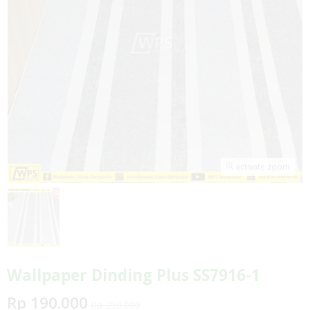
activate zoom
Wallpaper Dinding Plus SS7916-1
Rp 190.000
Rp 250.000