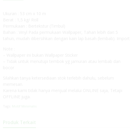
Ukuran : 53 cm x 10 m
Berat : 1,5 kg/ Roll
Permukaan : Bertekstur (Timbul)
Bahan : Vinyl Pada permukaan Wallpaper, Tahan lebih dari 5
tahun, mudah dibersihkan dengan kain lap basah (lembab). Import
Note :
– Wallpaper ini bukan Wallpaper Sticker
– Tidak untuk menutupi tembok yg jamuran atau lembab dan
bocor
Silahkan tanya ketersediaan stok terlebih dahulu, sebelum
memesan.
Karena kami tidak hanya menjual melalui ONLINE saja, Tetapi
OFFLINE juga.
Tags:
Motif Minimalis
Produk Terkait