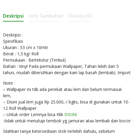
Deskripsi
Info Tambahan
Diskusi (0)
Deskripsi :
Spesifikasi
Ukuran : 53 cm x 10mtr
Berat : 1,5 kg/ Roll
Permukaan : Bertekstur (Timbul)
Bahan : Vinyl Pada permukaan Wallpaper, Tahan lebih dari 5
tahun, mudah dibersihkan dengan kain lap basah (lembab). Import
Note :
– Wallpaper ini tdk ada perekat atau lem dan belum termasuk
lem,
– Disini jual lem juga Rp 25.000,-/ bgks, bisa di gunakan untuk 10-
12 Roll Wallpaper
– Untuk order Lemnya bisa Klik
DISINI
-tidak untuk menutupi tembok yg jamuran atau lembab dan bocor
Silahkan tanya ketersediaan stok terlebih dahulu, sebelum