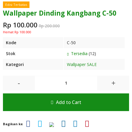
Edisi Terbatas
Wallpaper Dinding Kangbang C-50
Rp 100.000
Rp 200.000
Hemat Rp 100.000
Kode
C-50
Stok
Tersedia
(12)
Kategori
Wallpaper SALE
-
+
Add to Cart
Bagikan ke